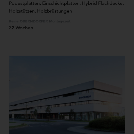
Podestplatten, Einschichtplatten, Hybrid Flachdecke,
Holzstützen, Holzbrüstungen
Reine OBERNDORFER Montagezeit
32 Wochen