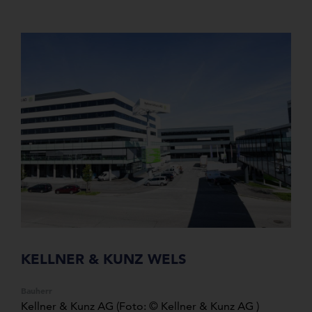
KELLNER & KUNZ WELS
Bauherr
Kellner & Kunz AG (Foto: © Kellner & Kunz AG )