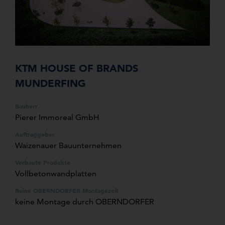
KTM HOUSE OF BRANDS
MUNDERFING
Bauherr
Pierer Immoreal GmbH
Auftraggeber
Waizenauer Bauunternehmen
Verbaute Produkte
Vollbetonwandplatten
Reine OBERNDORFER Montagezeit
keine Montage durch OBERNDORFER