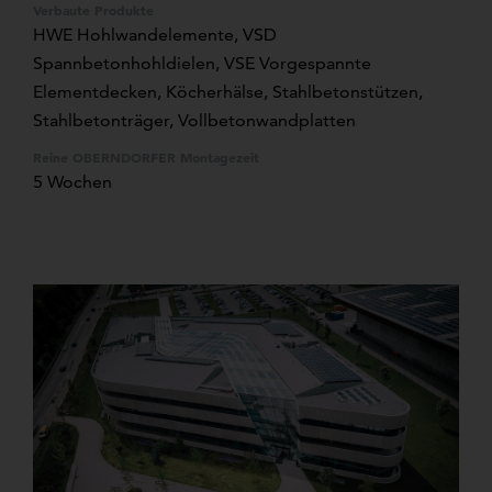
Verbaute Produkte
HWE Hohlwandelemente
, VSD
Spannbetonhohldielen, VSE Vorgespannte
Elementdecken, Köcherhälse, Stahlbetonstützen,
Stahlbetonträger, Vollbetonwandplatten
Reine OBERNDORFER Montagezeit
5 Wochen