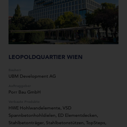
LEOPOLDQUARTIER WIEN
Bauherr
UBM Development AG
Auftraggeber
Porr Bau GmbH
Verbaute Produkte
HWE Hohlwandelemente, VSD
Spannbetonhohldielen, ED Elementdecken,
Stahlbetonträger, Stahlbetonstützen, TopSteps,