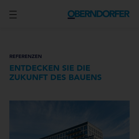
REFERENZEN
ENTDECKEN SIE DIE
ZUKUNFT DES BAUENS