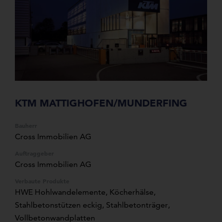
KTM MATTIGHOFEN/MUNDERFING
Bauherr
Cross Immobilien AG
Auftraggeber
Cross Immobilien AG
Verbaute Produkte
HWE Hohlwandelemente
,
Köcherhälse
,
Stahlbetonstützen eckig
,
Stahlbetonträger
,
Vollbetonwandplatten