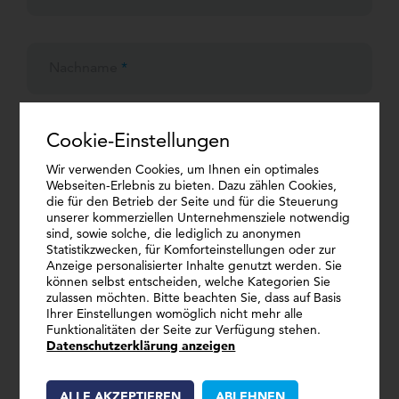
Nachname
*
Cookie-Einstellungen
E-Mail
*
Wir verwenden Cookies, um Ihnen ein optimales
Webseiten-Erlebnis zu bieten. Dazu zählen Cookies,
die für den Betrieb der Seite und für die Steuerung
unserer kommerziellen Unternehmensziele notwendig
Ihre Nachricht
*
sind, sowie solche, die lediglich zu anonymen
Statistikzwecken, für Komforteinstellungen oder zur
Anzeige personalisierter Inhalte genutzt werden. Sie
können selbst entscheiden, welche Kategorien Sie
zulassen möchten. Bitte beachten Sie, dass auf Basis
Ihrer Einstellungen womöglich nicht mehr alle
Funktionalitäten der Seite zur Verfügung stehen.
Datenschutzerklärung anzeigen
ALLE AKZEPTIEREN
ABLEHNEN