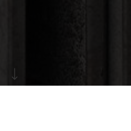
FERTIGTEILWÄNDE FÜR JEDEN BEDARF UND
PASSEND FÜR JEDE ANFORDERUNG.