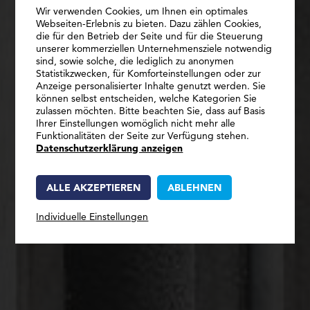
Wir verwenden Cookies, um Ihnen ein optimales
Webseiten-Erlebnis zu bieten. Dazu zählen Cookies,
die für den Betrieb der Seite und für die Steuerung
unserer kommerziellen Unternehmensziele notwendig
sind, sowie solche, die lediglich zu anonymen
Statistikzwecken, für Komforteinstellungen oder zur
Anzeige personalisierter Inhalte genutzt werden. Sie
SCHNELL, FLEXIBEL, SICHER.
können selbst entscheiden, welche Kategorien Sie
WANDSYSTEME
zulassen möchten. Bitte beachten Sie, dass auf Basis
Ihrer Einstellungen womöglich nicht mehr alle
Funktionalitäten der Seite zur Verfügung stehen.
Datenschutzerklärung anzeigen
ALLE AKZEPTIEREN
ABLEHNEN
Individuelle Einstellungen