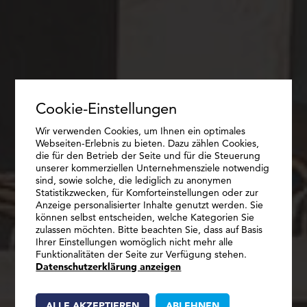
Cookie-Einstellungen
Wir verwenden Cookies, um Ihnen ein optimales
Webseiten-Erlebnis zu bieten. Dazu zählen Cookies,
die für den Betrieb der Seite und für die Steuerung
unserer kommerziellen Unternehmensziele notwendig
sind, sowie solche, die lediglich zu anonymen
Statistikzwecken, für Komforteinstellungen oder zur
SCHNELL, LEISTUNGSSTARK, WIRTSCHAFTLICH.
Anzeige personalisierter Inhalte genutzt werden. Sie
KONSTRUKTIVE
können selbst entscheiden, welche Kategorien Sie
zulassen möchten. Bitte beachten Sie, dass auf Basis
FERTIGTEILE
Ihrer Einstellungen womöglich nicht mehr alle
Funktionalitäten der Seite zur Verfügung stehen.
Datenschutzerklärung anzeigen
ALLE AKZEPTIEREN
ABLEHNEN