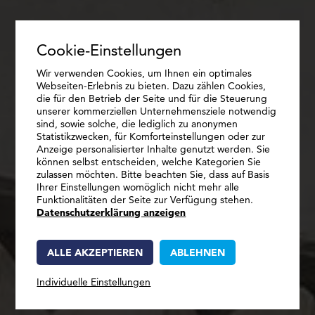
Cookie-Einstellungen
Wir verwenden Cookies, um Ihnen ein optimales
Webseiten-Erlebnis zu bieten. Dazu zählen Cookies,
die für den Betrieb der Seite und für die Steuerung
unserer kommerziellen Unternehmensziele notwendig
sind, sowie solche, die lediglich zu anonymen
Statistikzwecken, für Komforteinstellungen oder zur
INDIVIDUELL, EINFACH, SCHNELL.
Anzeige personalisierter Inhalte genutzt werden. Sie
TREPPEN UND
können selbst entscheiden, welche Kategorien Sie
zulassen möchten. Bitte beachten Sie, dass auf Basis
PODESTPLATTEN
Ihrer Einstellungen womöglich nicht mehr alle
Funktionalitäten der Seite zur Verfügung stehen.
Datenschutzerklärung anzeigen
ALLE AKZEPTIEREN
ABLEHNEN
Individuelle Einstellungen