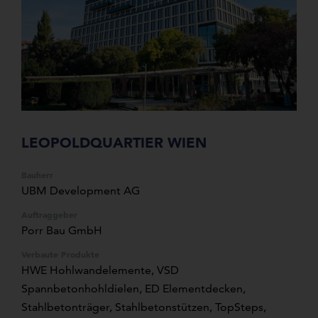
LEOPOLDQUARTIER WIEN
Bauherr
UBM Development AG
Auftraggeber
Porr Bau GmbH
Verbaute Produkte
HWE Hohlwandelemente, VSD
Spannbetonhohldielen, ED Elementdecken,
Stahlbetonträger, Stahlbetonstützen, TopSteps,