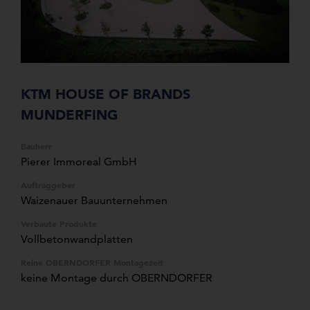
KTM HOUSE OF BRANDS
MUNDERFING
Bauherr
Pierer Immoreal GmbH
Auftraggeber
Waizenauer Bauunternehmen
Verbaute Produkte
Vollbetonwandplatten
Reine OBERNDORFER Montagezeit
keine Montage durch OBERNDORFER