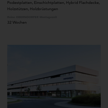
Podestplatten, Einschichtplatten, Hybrid Flachdecke,
Holzstützen, Holzbrüstungen
Reine OBERNDORFER Montagezeit
32 Wochen