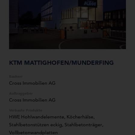
KTM MATTIGHOFEN/MUNDERFING
Bauherr
Cross Immobilien AG
Auftraggeber
Cross Immobilien AG
Verbaute Produkte
HWE Hohlwandelemente
,
Köcherhälse
,
Stahlbetonstützen eckig
,
Stahlbetonträger
,
Vollbetonwandplatten