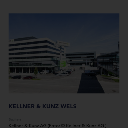
KELLNER & KUNZ WELS
Bauherr
Kellner & Kunz AG (Foto: © Kellner & Kunz AG )