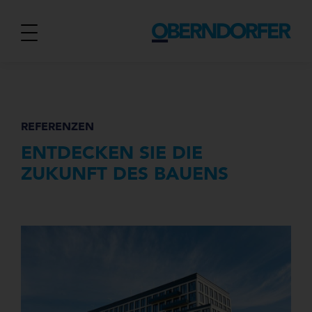
REFERENZEN
ENTDECKEN SIE DIE
ZUKUNFT DES BAUENS