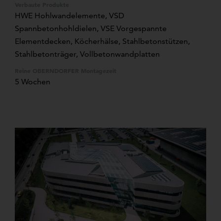
Verbaute Produkte
HWE Hohlwandelemente
, VSD
Spannbetonhohldielen, VSE Vorgespannte
Elementdecken, Köcherhälse, Stahlbetonstützen,
Stahlbetonträger, Vollbetonwandplatten
Reine OBERNDORFER Montagezeit
5 Wochen