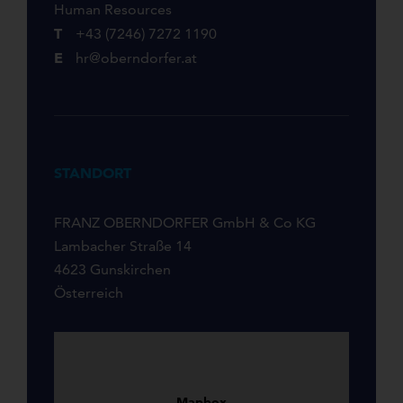
Human Resources
T
+43 (7246) 7272 1190
E
hr@oberndorfer.at
STANDORT
FRANZ OBERNDORFER GmbH & Co KG
Lambacher Straße 14
4623 Gunskirchen
Österreich
Mapbox