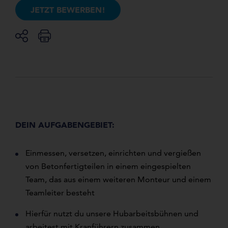
JETZT BEWERBEN!
DEIN AUFGABENGEBIET:
Einmessen, versetzen, einrichten und vergießen
von Betonfertigteilen in einem eingespielten
Team, das aus einem weiteren Monteur und einem
Teamleiter besteht
Hierfür nutzt du unsere Hubarbeitsbühnen und
arbeitest mit Kranführern zusammen