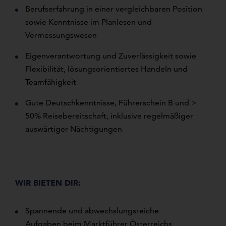
Berufserfahrung in einer vergleichbaren Position
sowie Kenntnisse im Planlesen und
Vermessungswesen
Eigenverantwortung und Zuverlässigkeit sowie
Flexibilität, lösungsorientiertes Handeln und
Teamfähigkeit
Gute Deutschkenntnisse, Führerschein B und >
50% Reisebereitschaft, inklusive regelmäßiger
auswärtiger Nächtigungen
WIR BIETEN DIR:
Spannende und abwechslungsreiche
Aufgaben beim Marktführer Österreichs