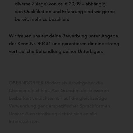
diverse Zulage) von ca. € 20,09 – abhängig
von Qualifikation und Erfahrung sind wir gerne
bereit, mehr zu bezahlen.
Wir freuen uns auf deine Bewerbung unter Angabe
der Kenn-Nr. R0431 und garantieren dir eine streng
vertrauliche Behandlung deiner Unterlagen.
OBERNDORFER fördert als Arbeitgeber die
Chancengleichheit. Aus Gründen der besseren
Lesbarkeit verzichten wir auf die gleichzeitige
Verwendung genderspezifischer Sprachformen.
Unsere Ausschreibung richtet sich an alle
Interessierten.