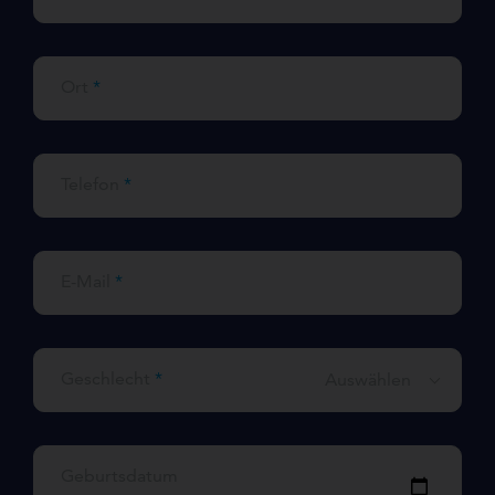
Ort
*
Telefon
*
E-Mail
*
Geschlecht
*
Auswählen
Geburtsdatum