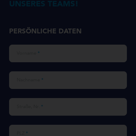
UNSERES TEAMS!
PERSÖNLICHE DATEN
Vorname
*
Nachname
*
Straße, Nr.
*
PLZ
*