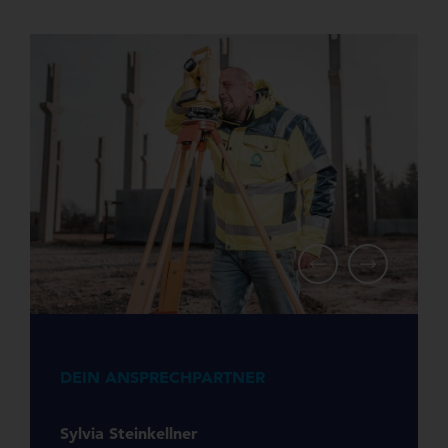
DEIN ANSPRECHPARTNER
Sylvia Steinkellner