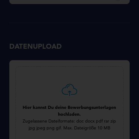
DATENUPLOAD
Dateien
*
Hier kannst Du deine Bewerbungsunterlagen
hochladen.
Zugelassene Dateiformate: doc docx pdf rar zip
jpg jpeg png gif. Max. Dateigröße 10 MB