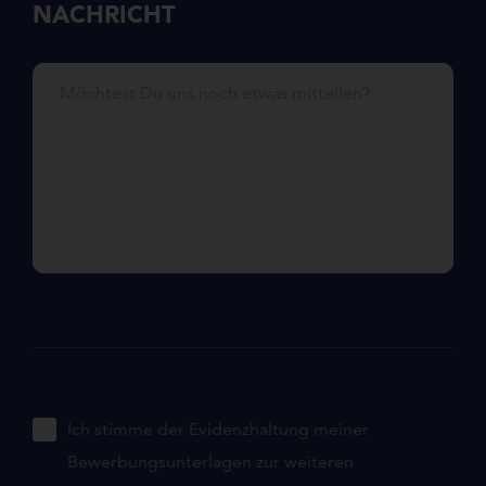
NACHRICHT
Möchtest Du uns noch etwas mitteilen?
Ich stimme der Evidenzhaltung meiner
Bewerbungsunterlagen zur weiteren