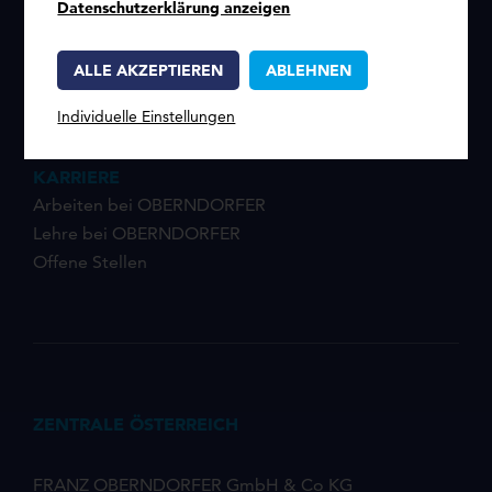
Datenschutzerklärung anzeigen
Datenschutz
Impressum
ALLE AKZEPTIEREN
ABLEHNEN
Cookie-Einstellungen
Individuelle Einstellungen
KARRIERE
Arbeiten bei OBERNDORFER
Lehre bei OBERNDORFER
Offene Stellen
ZENTRALE ÖSTERREICH
FRANZ OBERNDORFER GmbH & Co KG